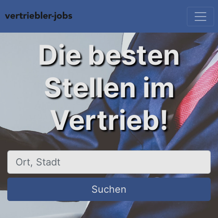
Die besten
Stellen im
Vertrieb!
Ort, Stadt
Suchen