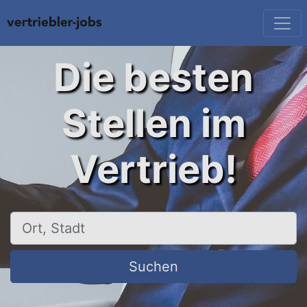
Die besten
Stellen im
Vertrieb!
Ort, Stadt
Suchen