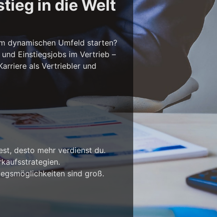
tieg in die Welt
em dynamischen Umfeld starten?
 und Einstiegsjobs im Vertrieb –
rriere als Vertriebler und
est, desto mehr verdienst du.
kaufsstrategien.
iegsmöglichkeiten sind groß.