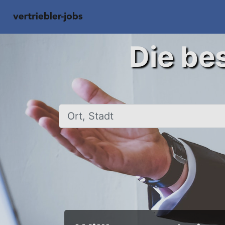
Die bes
Ort, Stadt