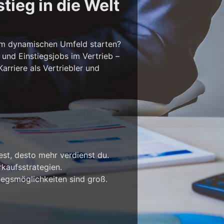
tieg in die Welt
em dynamischen Umfeld starten?
 und Einstiegsjobs im Vertrieb –
rriere als Vertriebler und
est, desto mehr verdienst du.
kaufsstrategien.
iegsmöglichkeiten sind groß.