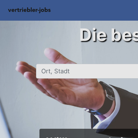
Die bes
Ort, Stadt