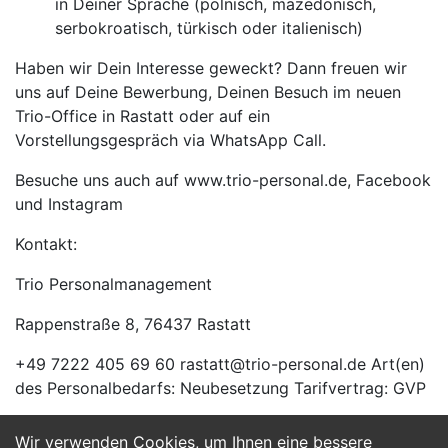
in Deiner Sprache (polnisch, mazedonisch,
serbokroatisch, türkisch oder italienisch)
Haben wir Dein Interesse geweckt? Dann freuen wir
uns auf Deine Bewerbung, Deinen Besuch im neuen
Trio-Office in Rastatt oder auf ein
Vorstellungsgespräch via WhatsApp Call.
Besuche uns auch auf www.trio-personal.de, Facebook
und Instagram
Kontakt:
Trio Personalmanagement
Rappenstraße 8, 76437 Rastatt
+49 7222 405 69 60 rastatt@trio-personal.de Art(en)
des Personalbedarfs: Neubesetzung Tarifvertrag: GVP
Wir verwenden Cookies, um Ihnen eine bessere