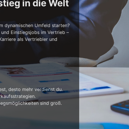
tieg in die Welt
em dynamischen Umfeld starten?
 und Einstiegsjobs im Vertrieb –
rriere als Vertriebler und
est, desto mehr verdienst du.
kaufsstrategien.
iegsmöglichkeiten sind groß.