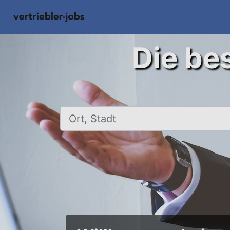
Die bes
Ort, Stadt