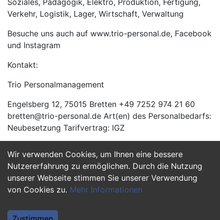
Soziales, Pädagogik, Elektro, Produktion, Fertigung,
Verkehr, Logistik, Lager, Wirtschaft, Verwaltung
Besuche uns auch auf www.trio-personal.de, Facebook
und Instagram
Kontakt:
Trio Personalmanagement
Engelsberg 12, 75015 Bretten +49 7252 974 21 60
bretten@trio-personal.de Art(en) des Personalbedarfs:
Neubesetzung Tarifvertrag: IGZ
Wir verwenden Cookies, um Ihnen eine bessere
Jetzt Bewerben
Nutzererfahrung zu ermöglichen. Durch die Nutzung
unserer Webseite stimmen Sie unserer Verwendung
von Cookies zu.
Mehr Informationen
Zustimmen