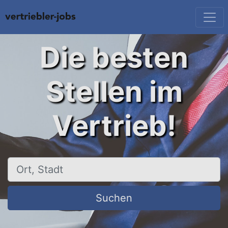
Die besten
Stellen im
Vertrieb!
Ort, Stadt
Suchen