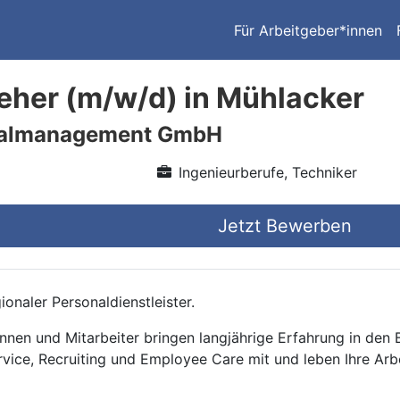
Für Arbeitgeber*innen
eher (m/w/d) in Mühlacker
nalmanagement GmbH
Ingenieurberufe, Techniker
Jetzt Bewerben
onaler Personaldienstleister.
nnen und Mitarbeiter bringen langjährige Erfahrung in den
rvice, Recruiting und Employee Care mit und leben Ihre Arb