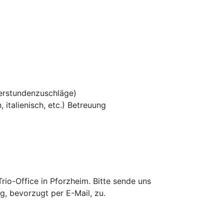
erstundenzuschläge)
 italienisch, etc.) Betreuung
io-Office in Pforzheim. Bitte sende uns
g, bevorzugt per E-Mail, zu.