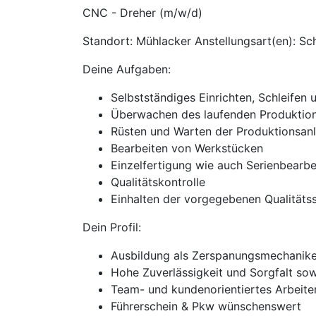
CNC - Dreher (m/w/d)
Standort: Mühlacker Anstellungsart(en): Schi
Deine Aufgaben:
Selbstständiges Einrichten, Schleifen
Überwachen des laufenden Produktio
Rüsten und Warten der Produktionsan
Bearbeiten von Werkstücken
Einzelfertigung wie auch Serienbearb
Qualitätskontrolle
Einhalten der vorgegebenen Qualitäts
Dein Profil:
Ausbildung als Zerspanungsmechanike
Hohe Zuverlässigkeit und Sorgfalt so
Team- und kundenorientiertes Arbeiten
Führerschein & Pkw wünschenswert