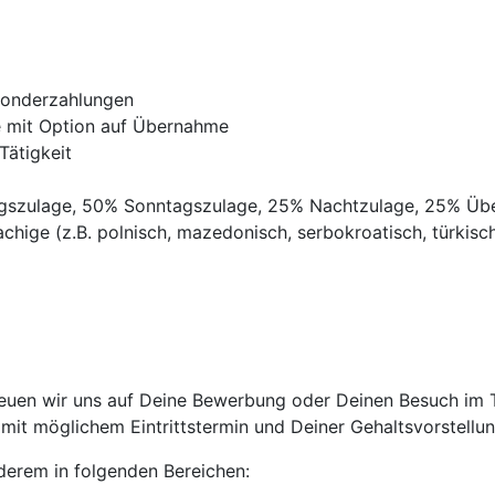
Sonderzahlungen
ve mit Option auf Übernahme
Tätigkeit
agszulage, 50% Sonntagszulage, 25% Nachtzulage, 25% Üb
chige (z.B. polnisch, mazedonisch, serbokroatisch, türkisch,
euen wir uns auf Deine Bewerbung oder Deinen Besuch im Tr
it möglichem Eintrittstermin und Deiner Gehaltsvorstellun
anderem in folgenden Bereichen: