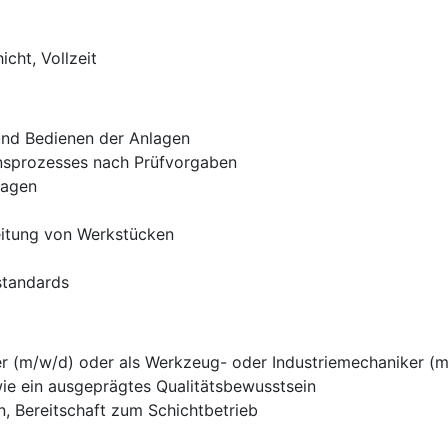
cht, Vollzeit
 und Bedienen der Anlagen
nsprozesses nach Prüfvorgaben
lagen
eitung von Werkstücken
standards
r (m/w/d) oder als Werkzeug- oder Industriemechaniker (
wie ein ausgeprägtes Qualitätsbewusstsein
, Bereitschaft zum Schichtbetrieb