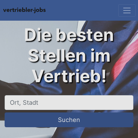
Die besten
Stellen im
Vertrieb!
Ort, Stadt
Suchen