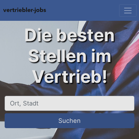
Die besten
Stellen im
Vertrieb!
Ort, Stadt
Suchen