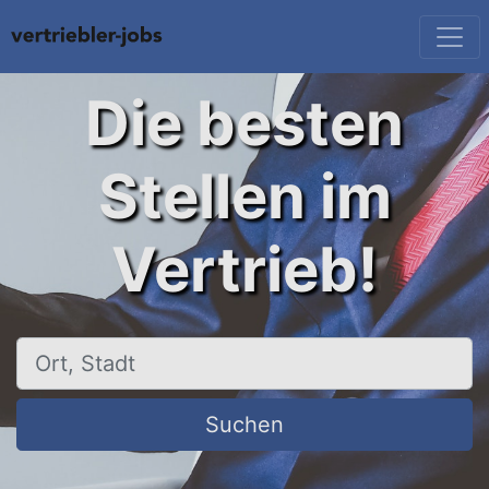
Die besten
Stellen im
Vertrieb!
Ort, Stadt
Suchen