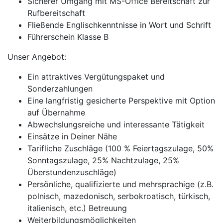
Sicherer Umgang mit MS-Office Bereitschaft zur
Rufbereitschaft
Fließende Englischkenntnisse in Wort und Schrift
Führerschein Klasse B
Unser Angebot:
Ein attraktives Vergütungspaket und
Sonderzahlungen
Eine langfristig gesicherte Perspektive mit Option
auf Übernahme
Abwechslungsreiche und interessante Tätigkeit
Einsätze in Deiner Nähe
Tarifliche Zuschläge (100 % Feiertagszulage, 50%
Sonntagszulage, 25% Nachtzulage, 25%
Überstundenzuschläge)
Persönliche, qualifizierte und mehrsprachige (z.B.
polnisch, mazedonisch, serbokroatisch, türkisch,
italienisch, etc.) Betreuung
Weiterbildungsmöglichkeiten