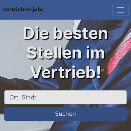
Die besten
Stellen im
Vertrieb!
Ort, Stadt
Suchen