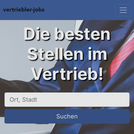
Die besten
Stellen im
Vertrieb!
Ort, Stadt
Suchen