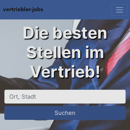
Die besten
Stellen im
Vertrieb!
Ort, Stadt
Suchen