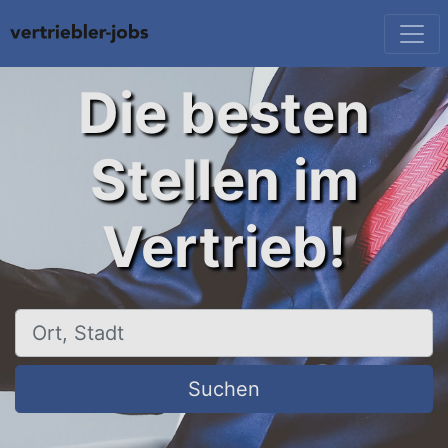
Die besten
Stellen im
Vertrieb!
Ort, Stadt
Suchen