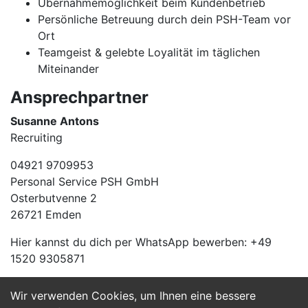
Übernahmemöglichkeit beim Kundenbetrieb
Persönliche Betreuung durch dein PSH-Team vor
Ort
Teamgeist & gelebte Loyalität im täglichen
Miteinander
Ansprechpartner
Susanne Antons
Recruiting
04921 9709953
Personal Service PSH GmbH
Osterbutvenne 2
26721 Emden
Hier kannst du dich per WhatsApp bewerben: +49
1520 9305871
Wir verwenden Cookies, um Ihnen eine bessere