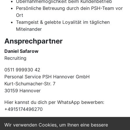
Übernahmemöglichkeit beim Kundenbetrieb
Persönliche Betreuung durch dein PSH-Team vor
Ort
Teamgeist & gelebte Loyalität im täglichen
Miteinander
Ansprechpartner
Daniel Safarow
Recruiting
0511 999930 42
Personal Service PSH Hannover GmbH
Kurt-Schumacher-Str. 7
30159 Hannover
Hier kannst du dich per WhatsApp bewerben:
+4915174496270
Wir verwenden Cookies, um Ihnen eine bessere