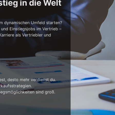
tieg in die Welt
em dynamischen Umfeld starten?
 und Einstiegsjobs im Vertrieb –
rriere als Vertriebler und
est, desto mehr verdienst du.
kaufsstrategien.
iegsmöglichkeiten sind groß.