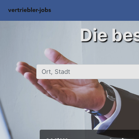
Die bes
Ort, Stadt