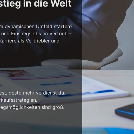
tieg in die Welt
em dynamischen Umfeld starten?
 und Einstiegsjobs im Vertrieb –
rriere als Vertriebler und
est, desto mehr verdienst du.
kaufsstrategien.
iegsmöglichkeiten sind groß.