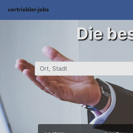
Die bes
Ort, Stadt