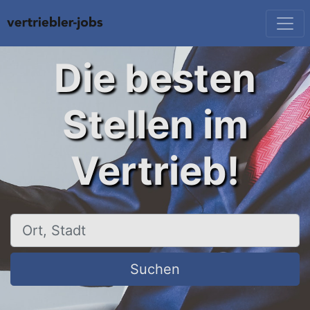
Die besten
Stellen im
Vertrieb!
Ort, Stadt
Suchen