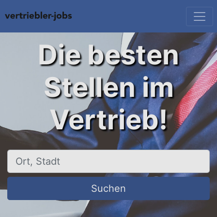
Die besten
Stellen im
Vertrieb!
Ort, Stadt
Suchen