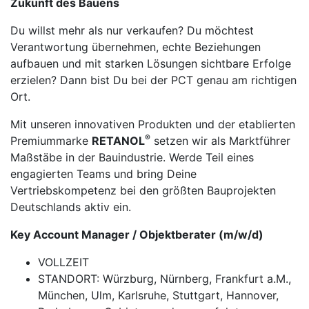
Zukunft des Bauens
Du willst mehr als nur verkaufen? Du möchtest
Verantwortung übernehmen, echte Beziehungen
aufbauen und mit starken Lösungen sichtbare Erfolge
erzielen? Dann bist Du bei der PCT genau am richtigen
Ort.
Mit unseren innovativen Produkten und der etablierten
®
Premiummarke
RETANOL
setzen wir als Marktführer
Maßstäbe in der Bauindustrie. Werde Teil eines
engagierten Teams und bring Deine
Vertriebskompetenz bei den größten Bauprojekten
Deutschlands aktiv ein.
Key Account Manager / Objektberater
(m/w/d)
VOLLZEIT
STANDORT: Würzburg, Nürnberg, Frankfurt a.M.,
München, Ulm, Karlsruhe, Stuttgart, Hannover,