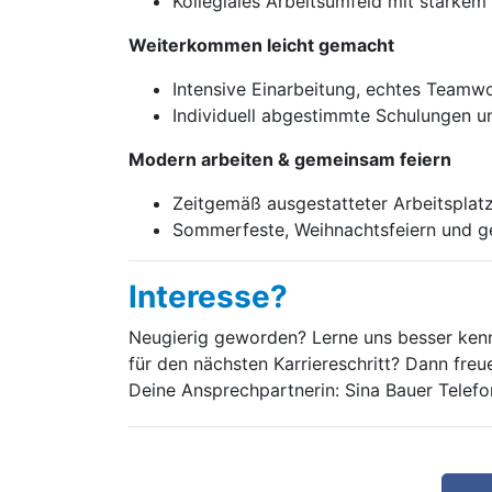
Kollegiales Arbeitsumfeld mit starke
Weiterkommen leicht gemacht
Intensive Einarbeitung, echtes Teamw
Individuell abgestimmte Schulungen u
Modern arbeiten & gemeinsam feiern
Zeitgemäß ausgestatteter Arbeitsplat
Sommerfeste, Weihnachtsfeiern und g
Interesse?
Neugierig geworden? Lerne uns besser kenn
für den nächsten Karriereschritt? Dann fre
Deine Ansprechpartnerin: Sina Bauer Tele