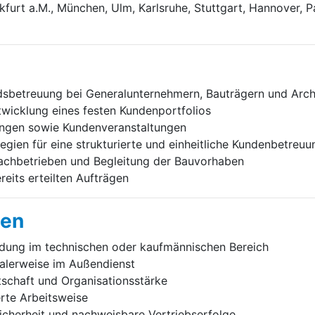
urt a.M., München, Ulm, Karlsruhe, Stuttgart, Hannover, 
sbetreuung bei Generalunternehmern, Bauträgern und Arch
twicklung eines festen Kundenportfolios
ngen sowie Kundenveranstaltungen
ien für eine strukturierte und einheitliche Kundenbetreuu
achbetrieben und Begleitung der Bauvorhaben
eits erteilten Aufträgen
gen
dung im technischen oder kaufmännischen Bereich
ealerweise im Außendienst
tschaft und Organisationsstärke
erte Arbeitsweise
cherheit und nachweisbare Vertriebserfolge