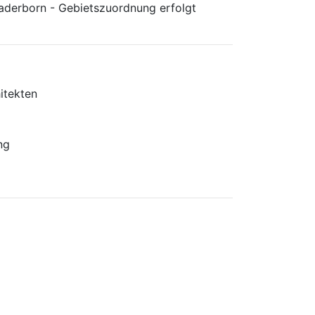
Paderborn - Gebietszuordnung erfolgt
itekten
ng