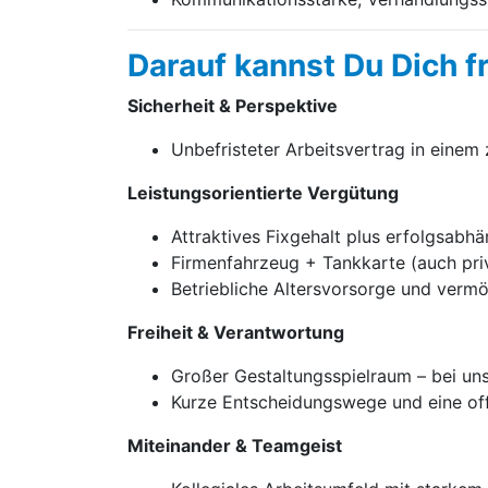
Darauf kannst Du Dich f
Sicherheit & Perspektive
Unbefristeter Arbeitsvertrag in einem
Leistungsorientierte Vergütung
Attraktives Fixgehalt plus erfolgsabh
Firmenfahrzeug + Tankkarte (auch priv
Betriebliche Altersvorsorge und ver
Freiheit & Verantwortung
Großer Gestaltungsspielraum – bei u
Kurze Entscheidungswege und eine of
Miteinander & Teamgeist