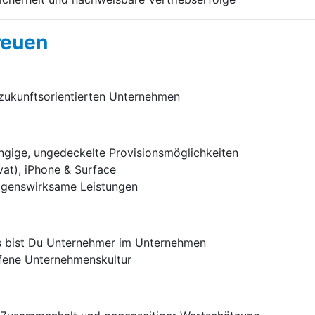
reuen
 zukunftsorientierten Unternehmen
ängige, ungedeckelte Provisionsmöglichkeiten
at), iPhone & Surface
mögenswirksame Leistungen
ns bist Du Unternehmer im Unternehmen
fene Unternehmenskultur