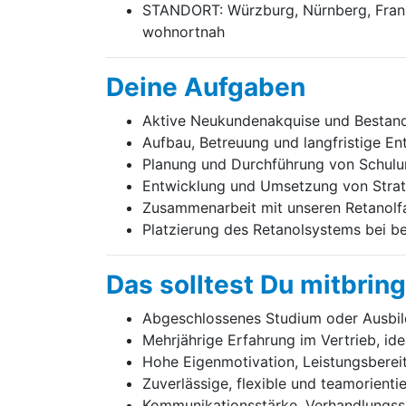
STANDORT: Würzburg, Nürnberg, Frankf
wohnortnah
Deine Aufgaben
Aktive Neukundenakquise und Bestand
Aufbau, Betreuung und langfristige En
Planung und Durchführung von Schulu
Entwicklung und Umsetzung von Strateg
Zusammenarbeit mit unseren Retanolf
Platzierung des Retanolsystems bei ber
Das solltest Du mitbrin
Abgeschlossenes Studium oder Ausbil
Mehrjährige Erfahrung im Vertrieb, id
Hohe Eigenmotivation, Leistungsberei
Zuverlässige, flexible und teamorienti
Kommunikationsstärke, Verhandlungssi