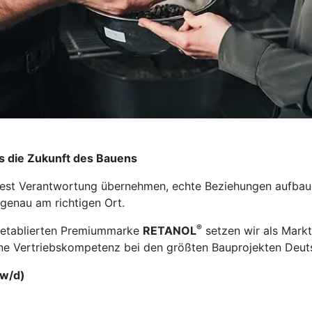
s die Zukunft des Bauens
test Verantwortung übernehmen, echte Beziehungen aufbau
 genau am richtigen Ort.
®
r etablierten Premiummarke
RETANOL
setzen wir als Markt
ine Vertriebskompetenz bei den größten Bauprojekten Deuts
w/d)