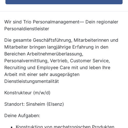
Wir sind Trio Personalmanagement— Dein regionaler
Personaldienstleister
Die gesamte Geschäftsführung, Mitarbeiterinnen und
Mitarbeiter bringen langjährige Erfahrung in den
Bereichen Arbeitnehmerüberlassung,
Personalvermittlung, Vertrieb, Customer Service,
Recruiting und Employee Care mit und leben Ihre
Arbeit mit einer sehr ausgeprägten
Dienstleistungsmentalität
Konstrukteur (m/w/d)
Standort: Sinsheim (Elsenz)
Deine Aufgaben:
Konstruktion von mechatronischen Produkten,