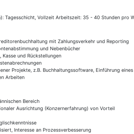
): Tagesschicht, Vollzeit Arbeitszeit: 35 - 40 Stunden pro
reditorenbuchhaltung mit Zahlungsverkehr und Reporting
Kontenabstimmung und Nebenbücher
 Kasse und Rückstellungen
ostenabrechnungen
ener Projekte, z.B. Buchhaltungssoftware, Einführung eine
en Arbeiten
nnischen Bereich
tionaler Ausrichtung (Konzernerfahrung) von Vorteil
glischkenntnisse
isiert, Interesse an Prozessverbesserung