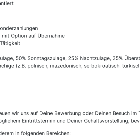
ntiert
Sonderzahlungen
ve mit Option auf Übernahme
Tätigkeit
gszulage, 50% Sonntagszulage, 25% Nachtzulage, 25% Übers
chige (z.B. polnisch, mazedonisch, serbokroatisch, türkisch,
uen wir uns auf Deine Bewerbung oder Deinen Besuch im Tri
lichem Eintrittstermin und Deiner Gehaltsvorstellung, bevo
anderem in folgenden Bereichen: