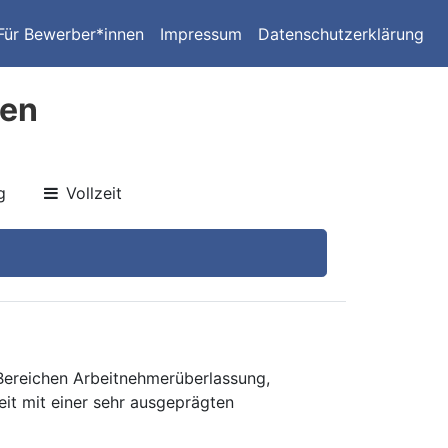
Für Bewerber*innen
Impressum
Datenschutzerklärung
ten
g
Vollzeit
 Bereichen Arbeitnehmerüberlassung,
eit mit einer sehr ausgeprägten