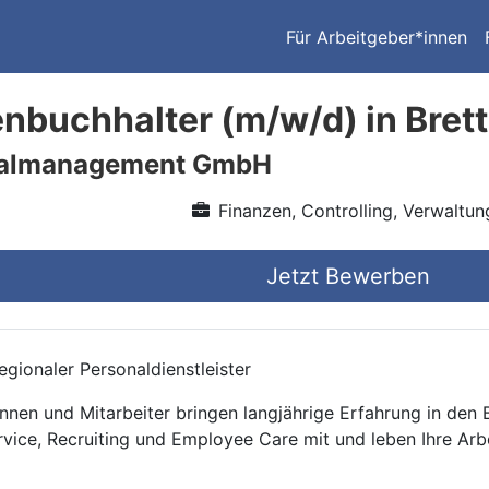
Für Arbeitgeber*innen
enbuchhalter (m/w/d) in Bret
nalmanagement GmbH
Finanzen, Controlling, Verwaltun
Jetzt Bewerben
gionaler Personaldienstleister
nnen und Mitarbeiter bringen langjährige Erfahrung in den
rvice, Recruiting und Employee Care mit und leben Ihre Arb