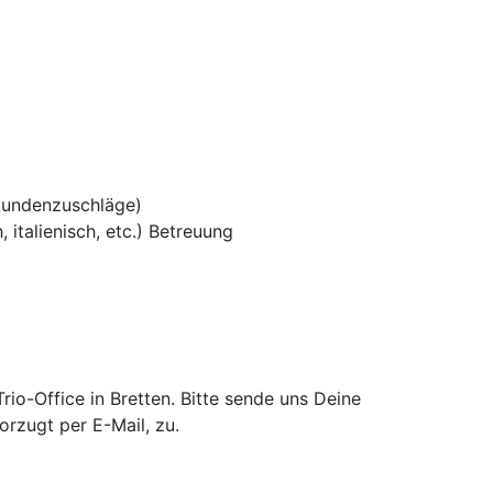
tundenzuschläge)
 italienisch, etc.) Betreuung
o-Office in Bretten. Bitte sende uns Deine
rzugt per E-Mail, zu.