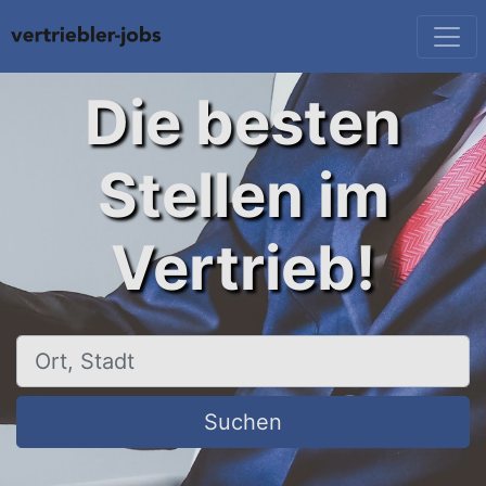
Die besten
Stellen im
Vertrieb!
Ort, Stadt
Suchen