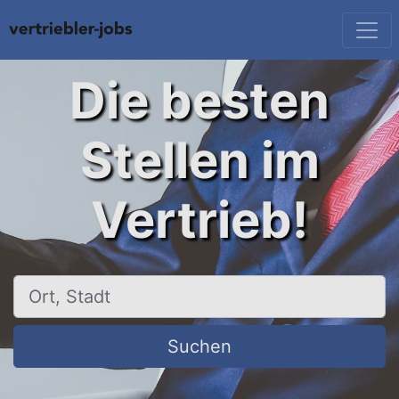
Die besten
Stellen im
Vertrieb!
Ort, Stadt
Suchen