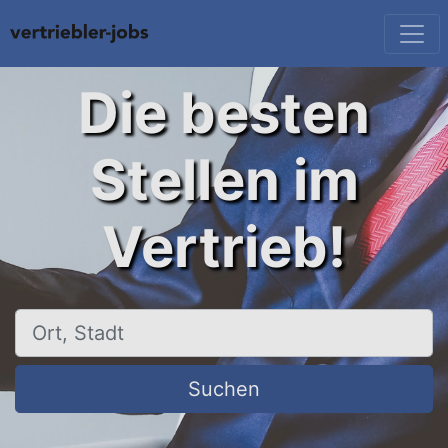
Die besten
Stellen im
Vertrieb!
Ort, Stadt
Suchen