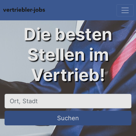
Die besten
Stellen im
Vertrieb!
Ort, Stadt
Suchen