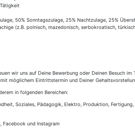
Tätigkeit
gszulage, 50% Sonntagszulage, 25% Nachtzulage, 25% Übers
chige (z.B. polnisch, mazedonisch, serbokroatisch, türkisch,
uen wir uns auf Deine Bewerbung oder Deinen Besuch im Tri
it möglichem Eintrittstermin und Deiner Gehaltsvorstellun
anderem in folgenden Bereichen:
heit, Soziales, Pädagogik, Elektro, Produktion, Fertigung, 
e, Facebook und Instagram