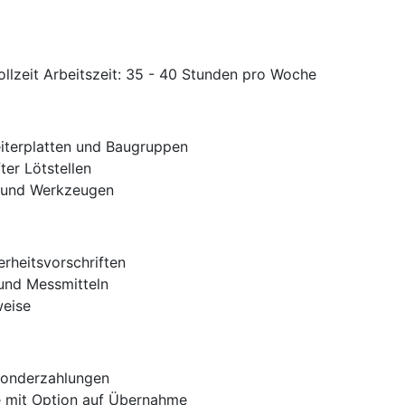
ollzeit Arbeitszeit: 35 - 40 Stunden pro Woche
eiterplatten und Baugruppen
ter Lötstellen
n und Werkzeugen
rheitsvorschriften
und Messmitteln
weise
Sonderzahlungen
ve mit Option auf Übernahme