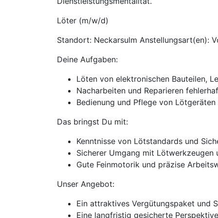
Dienstleistungsmentalität.
Löter (m/w/d)
Standort: Neckarsulm Anstellungsart(en): V
Deine Aufgaben:
Löten von elektronischen Bauteilen, L
Nacharbeiten und Reparieren fehlerhaf
Bedienung und Pflege von Lötgeräte
Das bringst Du mit:
Kenntnisse von Lötstandards und Siche
Sicherer Umgang mit Lötwerkzeugen 
Gute Feinmotorik und präzise Arbeits
Unser Angebot:
Ein attraktives Vergütungspaket und 
Eine langfristig gesicherte Perspekti