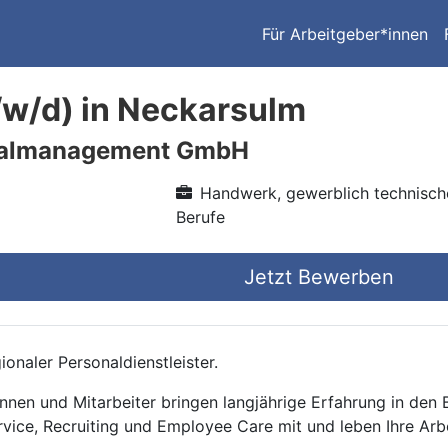
Für Arbeitgeber*innen
/w/d) in Neckarsulm
nalmanagement GmbH
Handwerk, gewerblich technisch
Berufe
Jetzt Bewerben
onaler Personaldienstleister.
nnen und Mitarbeiter bringen langjährige Erfahrung in den
rvice, Recruiting und Employee Care mit und leben Ihre Arb