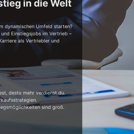
tieg in die Welt
em dynamischen Umfeld starten?
 und Einstiegsjobs im Vertrieb –
rriere als Vertriebler und
est, desto mehr verdienst du.
kaufsstrategien.
iegsmöglichkeiten sind groß.