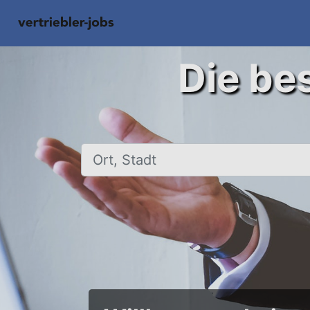
Die bes
Ort, Stadt