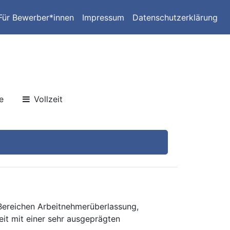
Für Bewerber*innen
Impressum
Datenschutzerklärung
n
e
Vollzeit
 Bereichen Arbeitnehmerüberlassung,
eit mit einer sehr ausgeprägten