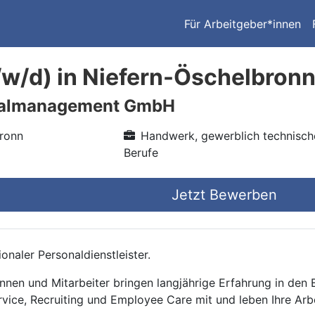
Für Arbeitgeber*innen
/w/d) in Niefern-Öschelbron
nalmanagement GmbH
ronn
Handwerk, gewerblich technisch
Berufe
Jetzt Bewerben
onaler Personaldienstleister.
nnen und Mitarbeiter bringen langjährige Erfahrung in den
rvice, Recruiting und Employee Care mit und leben Ihre Arb