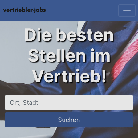
Die besten
Stellen im
Vertrieb!
Ort, Stadt
Suchen