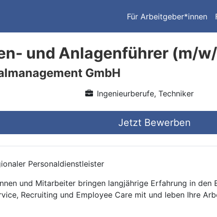
Für Arbeitgeber*innen
n- und Anlagenführer (m/w/
nalmanagement GmbH
Ingenieurberufe, Techniker
Jetzt Bewerben
onaler Personaldienstleister
nnen und Mitarbeiter bringen langjährige Erfahrung in den
rvice, Recruiting und Employee Care mit und leben Ihre Arb