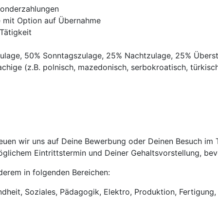
Sonderzahlungen
ve mit Option auf Übernahme
Tätigkeit
gszulage, 50% Sonntagszulage, 25% Nachtzulage, 25% Übers
chige (z.B. polnisch, mazedonisch, serbokroatisch, türkisch,
uen wir uns auf Deine Bewerbung oder Deinen Besuch im Tri
lichem Eintrittstermin und Deiner Gehaltsvorstellung, bevo
anderem in folgenden Bereichen:
heit, Soziales, Pädagogik, Elektro, Produktion, Fertigung, 