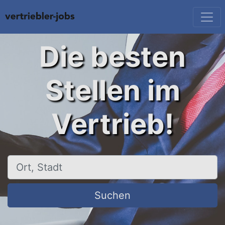
Die besten
Stellen im
Vertrieb!
Ort, Stadt
Suchen