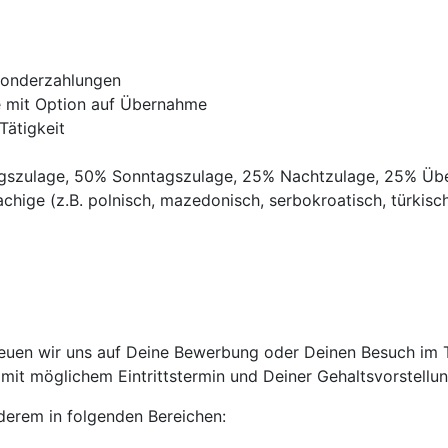
Sonderzahlungen
ve mit Option auf Übernahme
Tätigkeit
agszulage, 50% Sonntagszulage, 25% Nachtzulage, 25% Üb
chige (z.B. polnisch, mazedonisch, serbokroatisch, türkisch,
euen wir uns auf Deine Bewerbung oder Deinen Besuch im Tr
it möglichem Eintrittstermin und Deiner Gehaltsvorstellun
anderem in folgenden Bereichen: