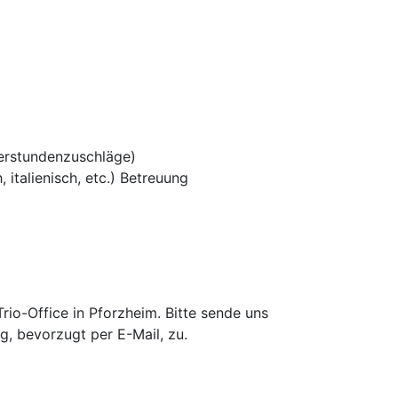
erstundenzuschläge)
 italienisch, etc.) Betreuung
io-Office in Pforzheim. Bitte sende uns
g, bevorzugt per E-Mail, zu.