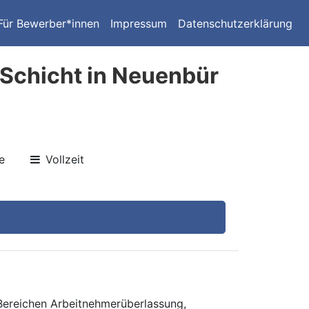
Für Bewerber*innen
Impressum
Datenschutzerklärung
Schicht in Neuenbür
e
Vollzeit
 Bereichen Arbeitnehmerüberlassung,