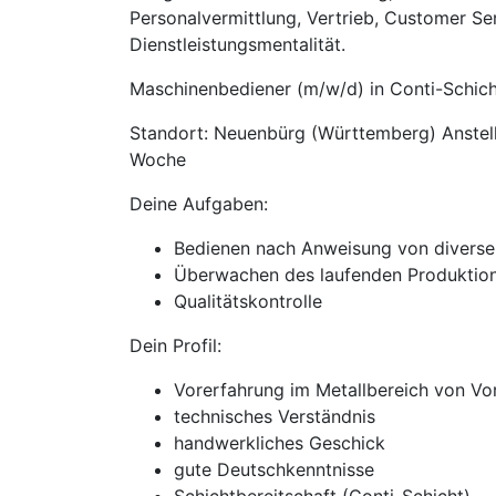
Personalvermittlung, Vertrieb, Customer Se
Dienstleistungsmentalität.
Maschinenbediener (m/w/d) in Conti-Schich
Standort: Neuenbürg (Württemberg) Anstellu
Woche
Deine Aufgaben:
Bedienen nach Anweisung von divers
Überwachen des laufenden Produktio
Qualitätskontrolle
Dein Profil:
Vorerfahrung im Metallbereich von Vor
technisches Verständnis
handwerkliches Geschick
gute Deutschkenntnisse