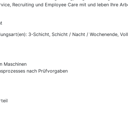
rvice, Recruiting und Employee Care mit und leben Ihre Arb
t
ngsart(en): 3-Schicht, Schicht / Nacht / Wochenende, Vollz
en Maschinen
nsprozesses nach Prüfvorgaben
teil