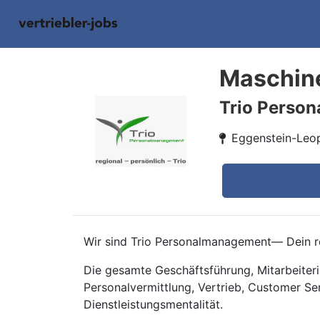
Maschine
Trio Perso
Eggenstein-Leo
Wir sind Trio Personalmanagement— Dein re
Die gesamte Geschäftsführung, Mitarbeiteri
Personalvermittlung, Vertrieb, Customer Se
Dienstleistungsmentalität.