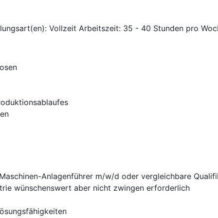
ungsart(en): Vollzeit Arbeitszeit: 35 - 40 Stunden pro Wo
Dosen
oduktionsablaufes
gen
Maschinen-Anlagenführer m/w/d oder vergleichbare Qualifi
trie wünschenswert aber nicht zwingen erforderlich
ösungsfähigkeiten