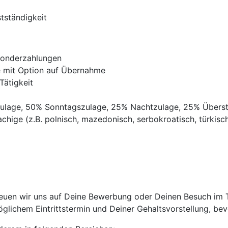
tständigkeit
Sonderzahlungen
ve mit Option auf Übernahme
Tätigkeit
gszulage, 50% Sonntagszulage, 25% Nachtzulage, 25% Übers
chige (z.B. polnisch, mazedonisch, serbokroatisch, türkisch,
uen wir uns auf Deine Bewerbung oder Deinen Besuch im Tri
lichem Eintrittstermin und Deiner Gehaltsvorstellung, bevo