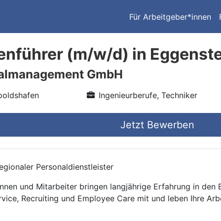
Für Arbeitgeber*innen
nführer (m/w/d) in Eggenst
nalmanagement GmbH
poldshafen
Ingenieurberufe, Techniker
Jetzt Bewerben
gionaler Personaldienstleister
nnen und Mitarbeiter bringen langjährige Erfahrung in den
rvice, Recruiting und Employee Care mit und leben Ihre Arb