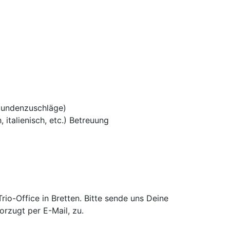
tundenzuschläge)
 italienisch, etc.) Betreuung
o-Office in Bretten. Bitte sende uns Deine
rzugt per E-Mail, zu.