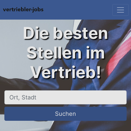
Die besten
Stellen im
Vertrieb!
Ort, Stadt
Suchen