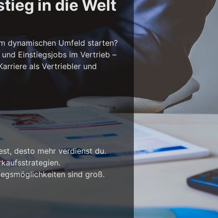
tieg in die Welt
em dynamischen Umfeld starten?
 und Einstiegsjobs im Vertrieb –
rriere als Vertriebler und
est, desto mehr verdienst du.
kaufsstrategien.
iegsmöglichkeiten sind groß.