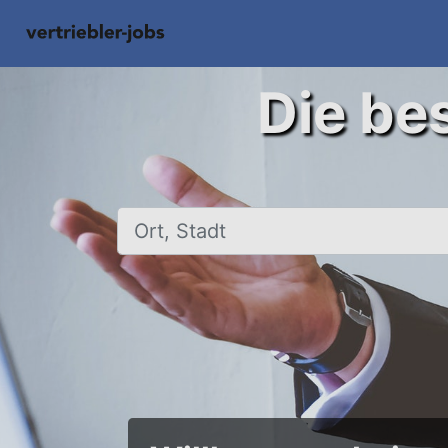
Die bes
Ort, Stadt