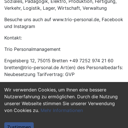
Soziales, Pädagogik, Elektro, Produktion, Fertigung,
Verkehr, Logistik, Lager, Wirtschaft, Verwaltung
Besuche uns auch auf www.trio-personal.de, Facebook
und Instagram
Kontakt:
Trio Personalmanagement
Engelsberg 12, 75015 Bretten +49 7252 974 21 60
bretten@trio-personal.de Art(en) des Personalbedarfs:
Neubesetzung Tarifvertrag: GVP
Wir verwenden Cookies, um Ihnen eine bessere
Jetzt Bewerben
Nutzererfahrung zu ermöglichen. Durch die Nutzung
unserer Webseite stimmen Sie unserer Verwendung
von Cookies zu.
Mehr Informationen
Zustimmen