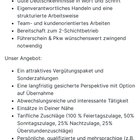
Gute Deutschkenntnisse in Wort und Schrift
Eigenverantwortliches Handeln und eine
strukturierte Arbeitsweise
Team- und kundenorientiertes Arbeiten
Bereitschaft zum 2-Schichtbetrieb
Führerschein & Pkw wünschenswert zwingend
notwendig
Unser Angebot:
Ein attraktives Vergütungspaket und
Sonderzahlungen
Eine langfristig gesicherte Perspektive mit Option
auf Übernahme
Abwechslungsreiche und interessante Tätigkeit
Einsätze in Deiner Nähe
Tarifliche Zuschläge (100 % Feiertagszulage, 50%
Sonntagszulage, 25% Nachtzulage, 25%
Überstundenzuschläge)
Persönliche, qualifizierte und mehrsprachige (z.B.