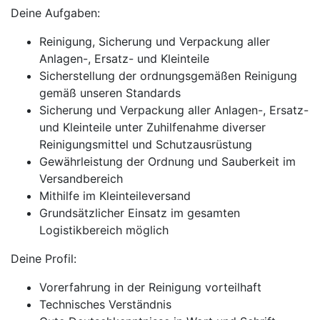
Deine Aufgaben:
Reinigung, Sicherung und Verpackung aller
Anlagen-, Ersatz- und Kleinteile
Sicherstellung der ordnungsgemäßen Reinigung
gemäß unseren Standards
Sicherung und Verpackung aller Anlagen-, Ersatz-
und Kleinteile unter Zuhilfenahme diverser
Reinigungsmittel und Schutzausrüstung
Gewährleistung der Ordnung und Sauberkeit im
Versandbereich
Mithilfe im Kleinteileversand
Grundsätzlicher Einsatz im gesamten
Logistikbereich möglich
Deine Profil:
Vorerfahrung in der Reinigung vorteilhaft
Technisches Verständnis