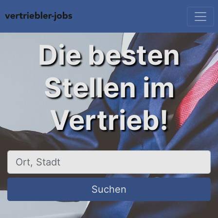
Die besten
Stellen im
Vertrieb!
Ort, Stadt
Suchen