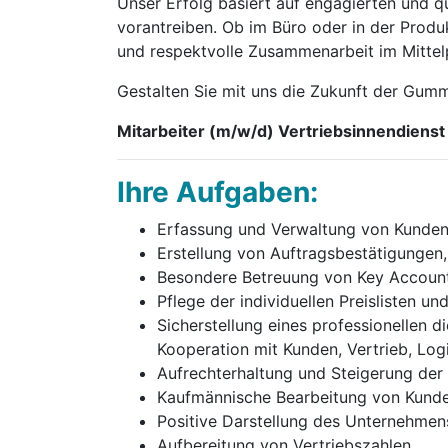
Unser Erfolg basiert auf engagierten und qu
vorantreiben. Ob im Büro oder in der Produ
und respektvolle Zusammenarbeit im Mittel
Gestalten Sie mit uns die Zukunft der Gum
Mitarbeiter (m/w/d) Vertriebsinnendienst
Ihre Aufgaben:
Erfassung und Verwaltung von Kunden
Erstellung von Auftragsbestätigungen,
Besondere Betreuung von Key Accoun
Pflege der individuellen Preislisten 
Sicherstellung eines professionellen d
Kooperation mit Kunden, Vertrieb, Lo
Aufrechterhaltung und Steigerung der
Kaufmännische Bearbeitung von Kund
Positive Darstellung des Unternehme
Aufbereitung von Vertriebszahlen