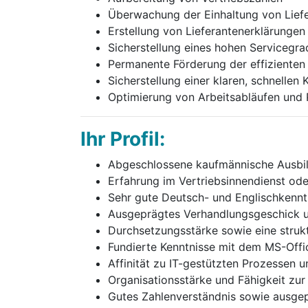
Überwachung der Einhaltung von Lief
Erstellung von Lieferantenerklärungen
Sicherstellung eines hohen Servicegr
Permanente Förderung der effizienten
Sicherstellung einer klaren, schnell
Optimierung von Arbeitsabläufen und
Ihr Profil:
Abgeschlossene kaufmännische Ausbi
Erfahrung im Vertriebsinnendienst ode
Sehr gute Deutsch- und Englischkenntn
Ausgeprägtes Verhandlungsgeschick u
Durchsetzungsstärke sowie eine strukt
Fundierte Kenntnisse mit dem MS-Offi
Affinität zu IT-gestützten Prozessen 
Organisationsstärke und Fähigkeit zur 
Gutes Zahlenverständnis sowie ausgep