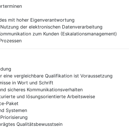
erterminen
ades mit hoher Eigenverantwortung
 Nutzung der elektronischen Datenverarbeitung
en Kommunikation zum Kunden (Eskalationsmanagement)
 Prozessen
ldung
r eine vergleichbare Qualifikation ist Voraussetzung
isse in Wort und Schrift
nd sicheres Kommunikationsverhalten
urierte und lösungsorientierte Arbeitsweise
ce-Paket
und Systemen
Priorisierung
rägtes Qualitätsbewusstsein