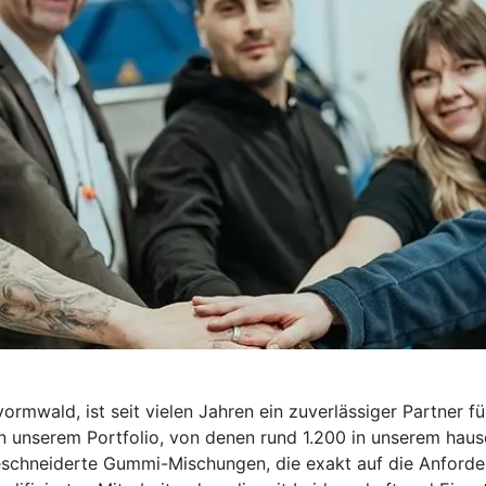
vormwald, ist seit vielen Jahren ein zuverlässiger Partner f
 unserem Portfolio, von denen rund 1.200 in unserem haus
eschneiderte Gummi-Mischungen, die exakt auf die Anford