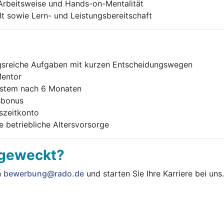
 Arbeitsweise und Hands-on-Mentalität
lt sowie Lern- und Leistungsbereitschaft
gsreiche Aufgaben mit kurzen Entscheidungswegen
Mentor
ystem nach 6 Monaten
sbonus
tszeitkonto
 betriebliche Altersvorsorge
 geweckt?
n
bewerbung@rado.de
und starten Sie Ihre Karriere bei uns.