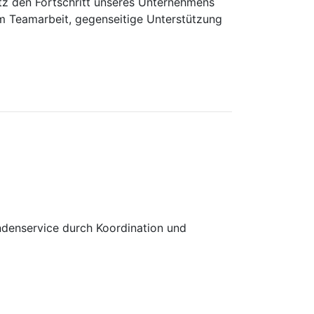
atz den Fortschritt unseres Unternehmens
em Teamarbeit, gegenseitige Unterstützung
undenservice durch Koordination und