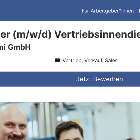
Für Arbeitgeber*innen
ter (m/w/d) Vertriebsinnendi
mi GmbH
Vertrieb, Verkauf, Sales
Jetzt Bewerben