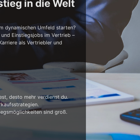
tieg in die Welt
em dynamischen Umfeld starten?
 und Einstiegsjobs im Vertrieb –
rriere als Vertriebler und
est, desto mehr verdienst du.
kaufsstrategien.
iegsmöglichkeiten sind groß.