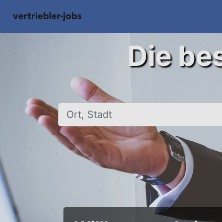
Die bes
Ort, Stadt