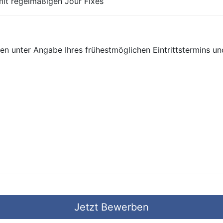
it regelmäßigen Jour Fixes
n unter Angabe Ihres frühestmöglichen Eintrittstermins und
Jetzt Bewerben