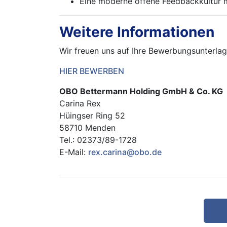
Eine moderne offene Feedbackkultur m
Weitere Informationen
Wir freuen uns auf Ihre Bewerbungsunterlage
HIER BEWERBEN
OBO Bettermann Holding GmbH & Co. KG
Carina Rex
Hüingser Ring 52
58710 Menden
Tel.: 02373/89-1728
E-Mail:
rex.carina@obo.de