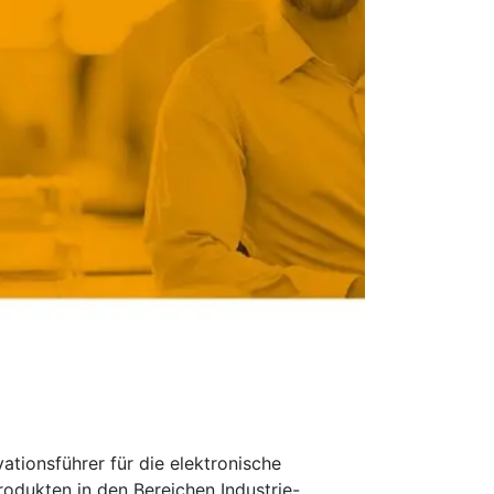
ationsführer für die elektronische
odukten in den Bereichen Industrie-,