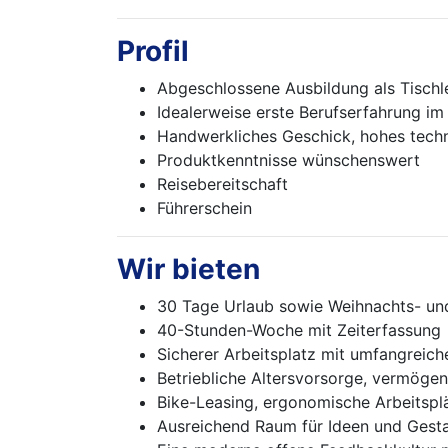
Profil
Abgeschlossene Ausbildung als Tischle
Idealerweise erste Berufserfahrung i
Handwerkliches Geschick, hohes tech
Produktkenntnisse wünschenswert
Reisebereitschaft
Führerschein
Wir bieten
30 Tage Urlaub sowie Weihnachts- un
40-Stunden-Woche mit Zeiterfassung
Sicherer Arbeitsplatz mit umfangreich
Betriebliche Altersvorsorge, vermöge
Bike-Leasing, ergonomische Arbeitspl
Ausreichend Raum für Ideen und Gest