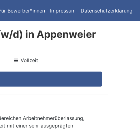
Für Bewerber*innen
Impressum
Datenschutzerklärung
/w/d) in Appenweier
Vollzeit
 Bereichen Arbeitnehmerüberlassung,
eit mit einer sehr ausgeprägten