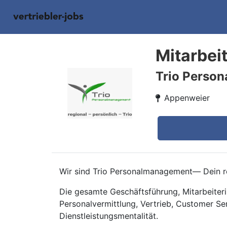
Mitarbei
Trio Perso
Appenweier
Wir sind Trio Personalmanagement— Dein re
Die gesamte Geschäftsführung, Mitarbeiteri
Personalvermittlung, Vertrieb, Customer Se
Dienstleistungsmentalität.