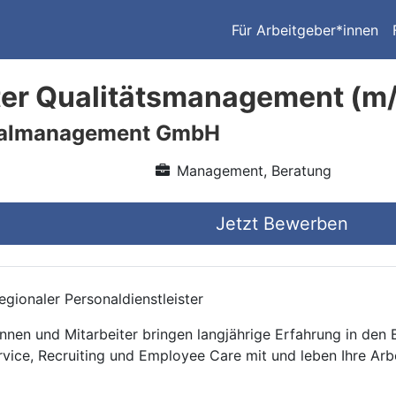
Für Arbeitgeber*innen
ter Qualitätsmanagement (m
nalmanagement GmbH
Management, Beratung
Jetzt Bewerben
gionaler Personaldienstleister
nnen und Mitarbeiter bringen langjährige Erfahrung in den
rvice, Recruiting und Employee Care mit und leben Ihre Arb