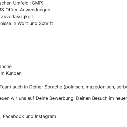
ischen Umfeld (GMP)
MS Office Anwendungen
Zuverlässigkeit
isse in Wort und Schrift
ranche
eim Kunden
Team auch in Deiner Sprache (polnisch, mazedonisch, serbok
uen wir uns auf Deine Bewerbung, Deinen Besuch im neuen T
e, Facebook und Instagram