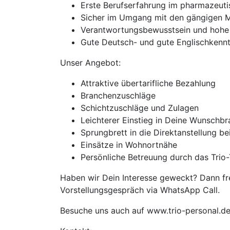
Erste Berufserfahrung im pharmazeut
Sicher im Umgang mit den gängigen 
Verantwortungsbewusstsein und hohe 
Gute Deutsch- und gute Englischkenntn
Unser Angebot:
Attraktive übertarifliche Bezahlung
Branchenzuschläge
Schichtzuschläge und Zulagen
Leichterer Einstieg in Deine Wunschb
Sprungbrett in die Direktanstellung b
Einsätze in Wohnortnähe
Persönliche Betreuung durch das Trio-
Haben wir Dein Interesse geweckt? Dann fre
Vorstellungsgespräch via WhatsApp Call.
Besuche uns auch auf www.trio-personal.d