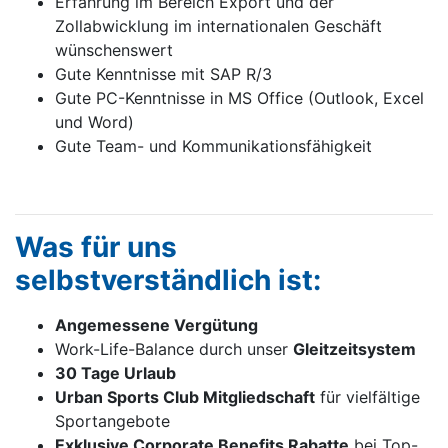
Erfahrung im Bereich Export und der
Zollabwicklung im internationalen Geschäft
wünschenswert
Gute Kenntnisse mit SAP R/3
Gute PC-Kenntnisse in MS Office (Outlook, Excel
und Word)
Gute Team- und Kommunikationsfähigkeit
Was für uns
selbstverständlich ist:
Angemessene Vergütung
Work-Life-Balance durch unser
Gleitzeitsystem
30 Tage Urlaub
Urban Sports Club Mitgliedschaft
für vielfältige
Sportangebote
Exklusive Corporate Benefits Rabatte
bei Top-