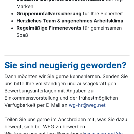
Marken
Gruppenunfallversicherung
für Ihre Sicherheit
Herzliches Team & angenehmes Arbeitsklima
Regelmäßige Firmenevents
für gemeinsamen
Spaß
Sie sind neugierig geworden?
Dann möchten wir Sie gerne kennenlernen. Senden Sie
uns bitte Ihre vollständigen und aussagekräftigen
Bewerbungsunterlagen mit Angaben zur
Einkommensvorstellung und der frühestmöglichen
Verfügbarkeit per E-Mail an
wg-hr@weg.net
Teilen Sie uns gerne im Anschreiben mit, was Sie dazu
bewegt, sich bei WEG zu bewerben.
Wir freuen uns auf Ihre Bewerbung!
www.weg.net/de