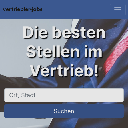
Die besten
Stellen im
Vertrieb!
Ort, Stadt
Suchen